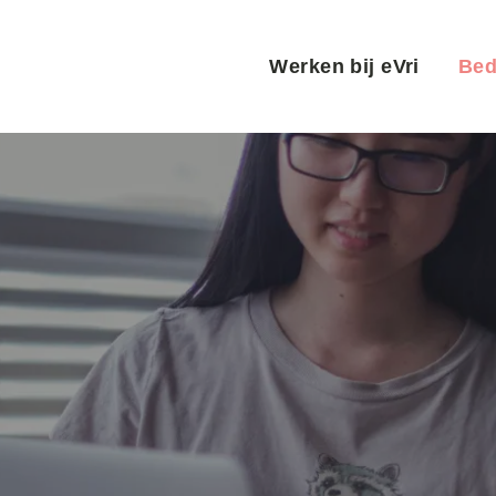
Hoofdnaviga
Werken bij eVri
Bed